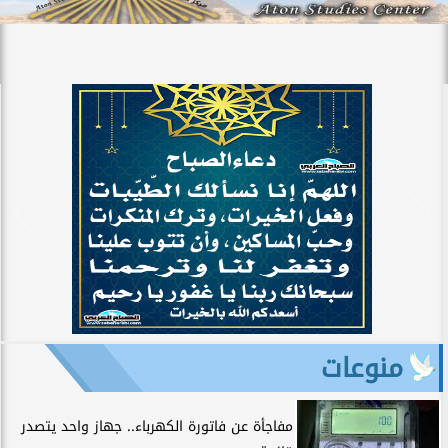
منوعات
مفاجأة عن فاتورة الكهرباء.. جهاز واحد يتصدر