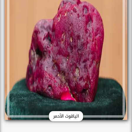
الياقوت الأحمر