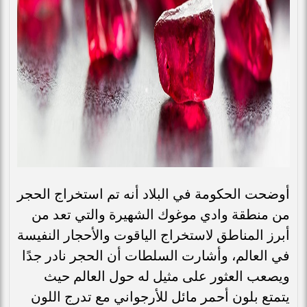
أوضحت الحكومة في البلاد أنه تم استخراج الحجر
من منطقة وادي موغوك الشهيرة والتي تعد من
أبرز المناطق لاستخراج الياقوت والأحجار النفيسة
في العالم، وأشارت السلطات أن الحجر نادر جدًا
ويصعب العثور على مثيل له حول العالم حيث
يتمتع بلون أحمر مائل للأرجواني مع تدرج اللون