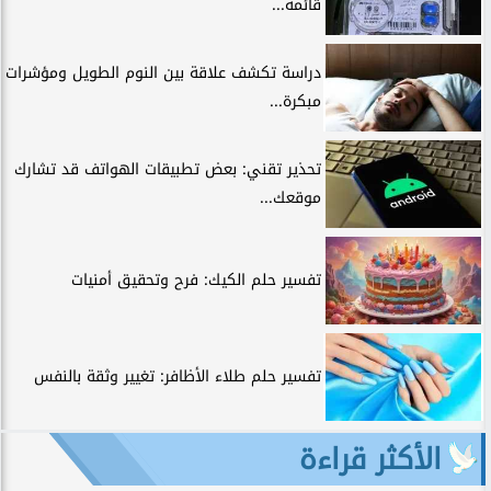
قائمة...
دراسة تكشف علاقة بين النوم الطويل ومؤشرات
مبكرة...
تحذير تقني: بعض تطبيقات الهواتف قد تشارك
موقعك...
تفسير حلم الكيك: فرح وتحقيق أمنيات
تفسير حلم طلاء الأظافر: تغيير وثقة بالنفس
الأكثر قراءة