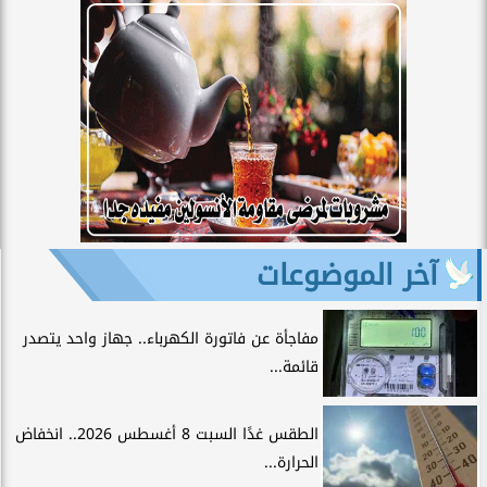
آخر الموضوعات
مفاجأة عن فاتورة الكهرباء.. جهاز واحد يتصدر
قائمة...
الطقس غدًا السبت 8 أغسطس 2026.. انخفاض
الحرارة...