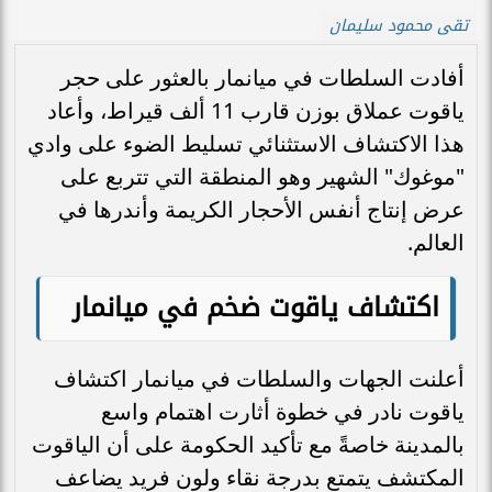
تقى محمود سليمان
أفادت السلطات في ميانمار بالعثور على حجر
ياقوت عملاق بوزن قارب 11 ألف قيراط، وأعاد
هذا الاكتشاف الاستثنائي تسليط الضوء على وادي
"موغوك" الشهير وهو المنطقة التي تتربع على
عرض إنتاج أنفس الأحجار الكريمة وأندرها في
العالم.
اكتشاف ياقوت ضخم في ميانمار
أعلنت الجهات والسلطات في ميانمار اكتشاف
ياقوت نادر في خطوة أثارت اهتمام واسع
بالمدينة خاصةً مع تأكيد الحكومة على أن الياقوت
المكتشف يتمتع بدرجة نقاء ولون فريد يضاعف