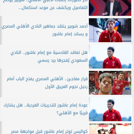
التفاصيل ويكشف عن موعد استكمال...
أحمد شوبير ينتقد جماهير النادي الأهلي المصري
و يساند إمام عاشور
هل تعاقد القادسية مع إمام عاشور.. النادي
السعودي يُفجرها برد رسمي
قرار مفاجئ.. الأهلي المصري يفتح الباب أمام
رحيل نجوم الفريق الأول
عودة إمام عاشور للتدريبات الفردية.. هل يشارك
قريبًا مع الأهلي؟
كواليس توتر إمام عاشور قبل مواجهة مصر