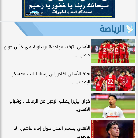
الرياضة
الأهلي يترقب مواجهة برشلونة في كأس خوان
جامبر.....
بعثة الأهلي تغادر إلى إسبانيا لبدء معسكر
الإعداد.....
خوان بيزيرا يطلب الرحيل عن الزمالك.. وشباب
الأهلي...
الأهلي يحسم الجدل حول إمام عاشور.. لا
عروض...