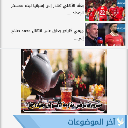
الرياضة
بعثة الأهلي تغادر إلى إسبانيا لبدء معسكر
الإعداد.....
الرياضة
جيمي كاراجر يعلق على انتقال محمد صلاح
إلى...
آخر الموضوعات