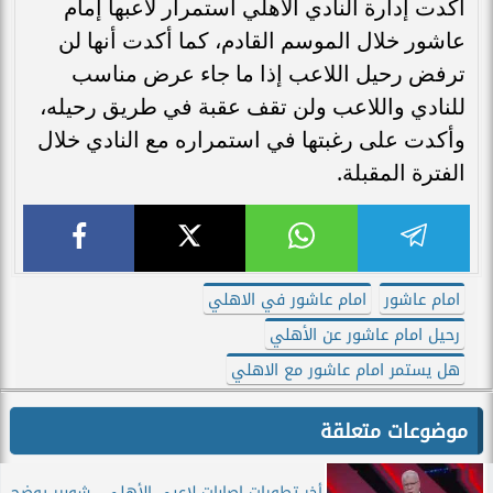
أكدت إدارة النادي الأهلي استمرار لاعبها إمام
عاشور خلال الموسم القادم، كما أكدت أنها لن
ترفض رحيل اللاعب إذا ما جاء عرض مناسب
للنادي واللاعب ولن تقف عقبة في طريق رحيله،
وأكدت على رغبتها في استمراره مع النادي خلال
الفترة المقبلة.
امام عاشور
امام عاشور في الاهلي
رحيل امام عاشور عن الأهلي
هل يستمر امام عاشور مع الاهلي
موضوعات متعلقة
أخر تطورات إصابات لاعبي الأهلي.. شوبير يوضح