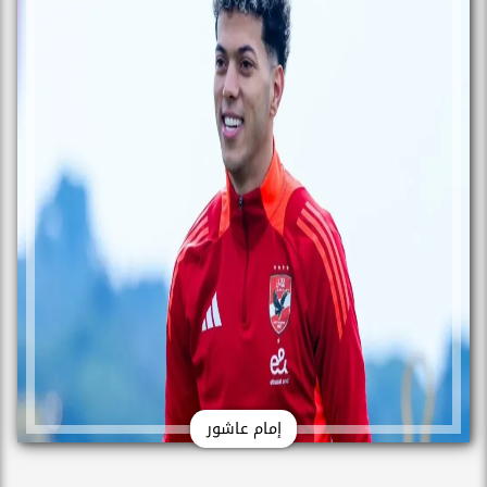
إمام عاشور