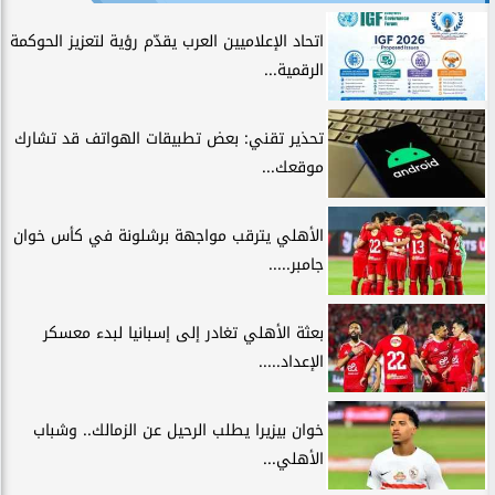
اتحاد الإعلاميين العرب يقدّم رؤية لتعزيز الحوكمة
الرقمية...
تحذير تقني: بعض تطبيقات الهواتف قد تشارك
موقعك...
الأهلي يترقب مواجهة برشلونة في كأس خوان
جامبر.....
بعثة الأهلي تغادر إلى إسبانيا لبدء معسكر
الإعداد.....
خوان بيزيرا يطلب الرحيل عن الزمالك.. وشباب
الأهلي...