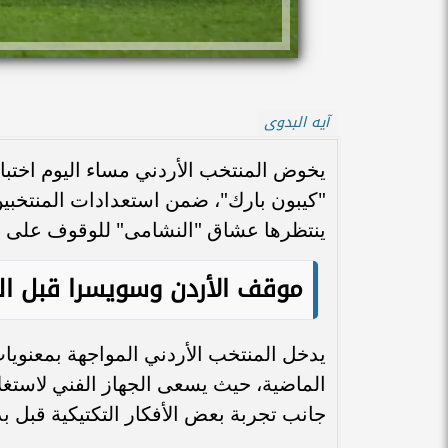
آيه البدوى
يخوض المنتخب الأردني مساء اليوم اختبار
ينتظرها عشاق "النشامى" للوقوف على مد
موقف الأردن وسويسرا قبل الم
يدخل المنتخب الأردني المواجهة بمعنويات 
الماضية، حيث يسعى الجهاز الفني لاستغلال
جانب تجربة بعض الأفكار التكتيكية قبل ب