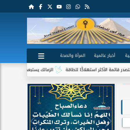
ية
أخبار عالمية
المرأة والصحة
تهلاكًا للطاقة
الزمالك يستبعد 4 لاعبين شباب من حساباته في الموسم الجديد