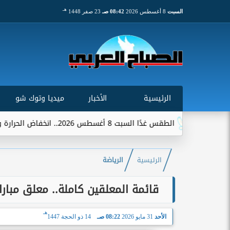
هـ
السبت
8 أغسطس 2026
08:42 صـ
23 صفر 1448
الرئيسية
الأخبار
ميديا وتوك شو
السبت 8 أغسطس 2026.. انخفاض الحرارة وشبورة ورياح على عدة...
الرئيسية
الرياضة
قائمة المعلقين كاملة.. معلق مباراة
هـ
الأحد
31 مايو 2026
08:22 صـ
14 ذو الحجة 1447