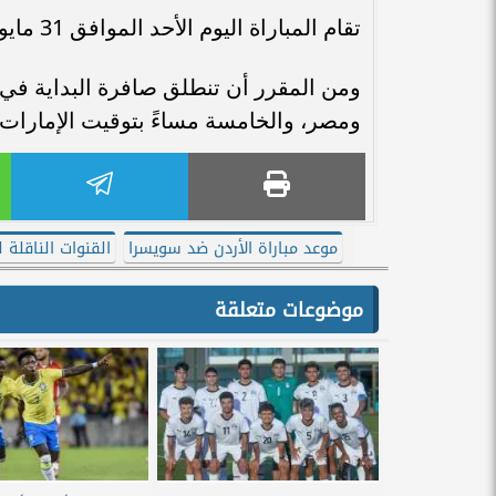
تقام المباراة اليوم الأحد الموافق 31 مايو 2026 على ملعب كيبون بارك في سويسرا.
ومن المقرر أن تنطلق صافرة البداية في ت
ومصر، والخامسة مساءً بتوقيت الإمارات.
موعد مباراة الأردن ضد سويسرا
القنوات الناقلة 
موضوعات متعلقة