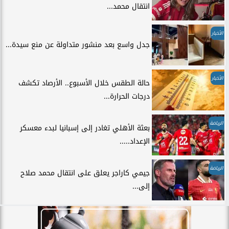
انتقال محمد...
الأخبار
جدل واسع بعد منشور متداولة عن منع سيدة...
الأخبار
حالة الطقس خلال الأسبوع.. الأرصاد تكشف
درجات الحرارة...
الرياضة
بعثة الأهلي تغادر إلى إسبانيا لبدء معسكر
الإعداد.....
الرياضة
جيمي كاراجر يعلق على انتقال محمد صلاح
إلى...