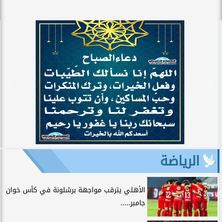
الرياضة
الأهلي يترقب مواجهة برشلونة في كأس خوان
جامبر.....