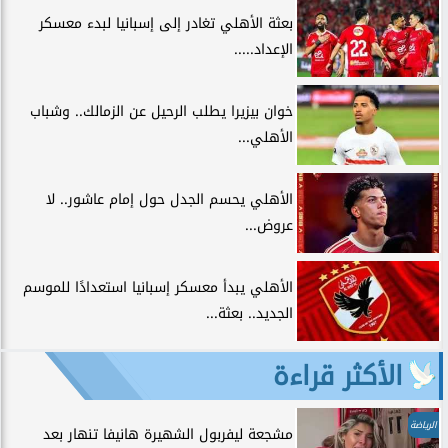
بعثة الأهلي تغادر إلى إسبانيا لبدء معسكر
الإعداد.....
خوان بيزيرا يطلب الرحيل عن الزمالك.. وشباب
الأهلي...
الأهلي يحسم الجدل حول إمام عاشور.. لا
عروض...
الأهلي يبدأ معسكر إسبانيا استعدادًا للموسم
الجديد.. بعثة...
الأكثر قراءة
الرياضة
مشجعة ليفربول الشهيرة هانيفا تنهار بعد