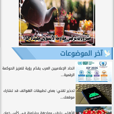
آخر الموضوعات
اتحاد الإعلاميين العرب يقدّم رؤية لتعزيز الحوكمة
الرقمية...
تحذير تقني: بعض تطبيقات الهواتف قد تشارك
موقعك...
الأهلي يترقب مواجهة برشلونة في كأس خوان