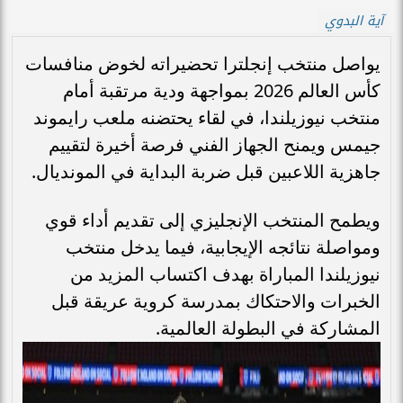
آية البدوي
يواصل منتخب إنجلترا تحضيراته لخوض منافسات
كأس العالم 2026 بمواجهة ودية مرتقبة أمام
منتخب نيوزيلندا، في لقاء يحتضنه ملعب رايموند
جيمس ويمنح الجهاز الفني فرصة أخيرة لتقييم
جاهزية اللاعبين قبل ضربة البداية في المونديال.
ويطمح المنتخب الإنجليزي إلى تقديم أداء قوي
ومواصلة نتائجه الإيجابية، فيما يدخل منتخب
نيوزيلندا المباراة بهدف اكتساب المزيد من
الخبرات والاحتكاك بمدرسة كروية عريقة قبل
المشاركة في البطولة العالمية.