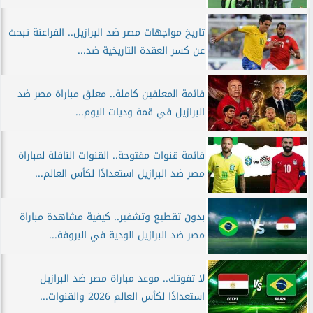
تاريخ مواجهات مصر ضد البرازيل.. الفراعنة تبحث
عن كسر العقدة التاريخية ضد...
قائمة المعلقين كاملة.. معلق مباراة مصر ضد
البرازيل في قمة وديات اليوم...
قائمة قنوات مفتوحة.. القنوات الناقلة لمباراة
مصر ضد البرازيل استعدادًا لكأس العالم...
بدون تقطيع وتشفير.. كيفية مشاهدة مباراة
مصر ضد البرازيل الودية في البروفة...
لا تفوتك.. موعد مباراة مصر ضد البرازيل
استعدادًا لكأس العالم 2026 والقنوات...