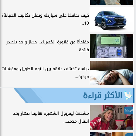
كيف تحافظ على سيارتك وتقلل تكاليف الصيانة؟
10...
مفاجأة عن فاتورة الكهرباء.. جهاز واحد يتصدر
قائمة...
دراسة تكشف علاقة بين النوم الطويل ومؤشرات
مبكرة...
الأكثر قراءة
الرياضة
مشجعة ليفربول الشهيرة هانيفا تنهار بعد
انتقال محمد...