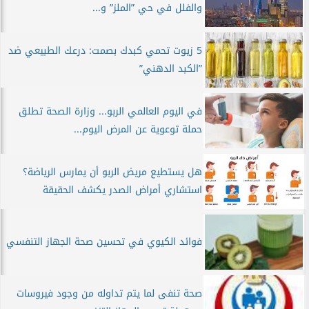
والفلل في حي ”الملز” و...
5 زيوت تحمي كبدك بصمت: درعك الطبيعي ضد
”الكبد الدهني”
في اليوم العالمي الربو... وزارة الصحة تطلق
حملة توعوية عن المرض اليوم...
هل يستطيع مريض الربو أن يمارس الرياضة؟
استشاري أمراض الصدر يكشف الحقيقة
فوائد الكيوي في تحسين صحة الجهاز التنفسي
صحة تنفى لما يتم تداوله من وجود فيروسات