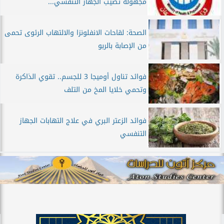
مجهولة تصيب الجهاز التنفسي...
الصحة: لقاحات الانفلونزا والالتهاب الرئوى تحمى
من الإصابة بالربو
فوائد تناول أوميجا 3 للجسم.. تقوي الذاكرة
وتحمي خلايا المخ من التلف
فوائد الزعتر البري في علاج التهابات الجهاز
التنفسي