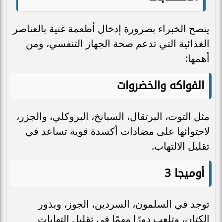
ينصح الخبراء بضرورة إدخال أطعمة غنية بالعناصر
الغذائية التي تدعم صحة الجهاز التنفسي، ومن
أهمها:
الفواكه والخضروات
مثل التوت، البرتقال، السبانخ، البروكلي، والجزر،
لاحتوائها على مضادات أكسدة قوية تساعد في
تقليل الالتهاب.
أوميجا 3
توجد في السلمون، السردين، الجوز، وبذور
الكتان، وتلعب دورًا مهمًا في تقليل التهابات