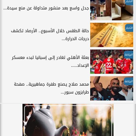
الأخبار
جدل واسع بعد منشور متداولة عن منع سيدة...
الأخبار
حالة الطقس خلال الأسبوع.. الأرصاد تكشف
درجات الحرارة...
الرياضة
بعثة الأهلي تغادر إلى إسبانيا لبدء معسكر
الإعداد.....
الرياضة
محمد صلاح يصنع طفرة جماهيرية.. صفحة
طرابزون سبور...