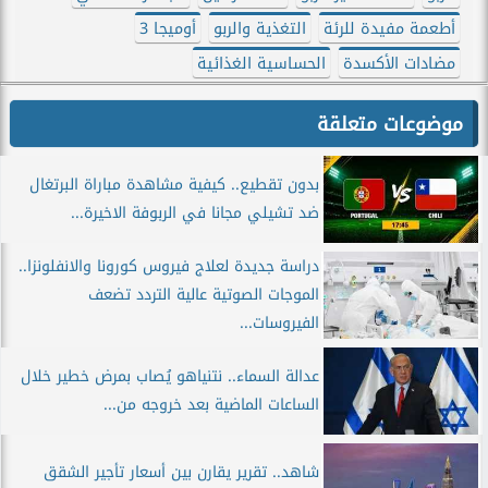
أطعمة مفيدة للرئة
التغذية والربو
أوميجا 3
مضادات الأكسدة
الحساسية الغذائية
موضوعات متعلقة
بدون تقطيع.. كيفية مشاهدة مباراة البرتغال
ضد تشيلي مجانا في الربوفة الاخيرة...
دراسة جديدة لعلاج فيروس كورونا والانفلونزا..
الموجات الصوتية عالية التردد تضعف
الفيروسات...
عدالة السماء.. نتنياهو يُصاب بمرض خطير خلال
الساعات الماضية بعد خروجه من...
شاهد.. تقرير يقارن بين أسعار تأجير الشقق