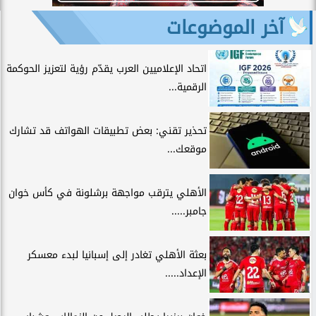
آخر الموضوعات
اتحاد الإعلاميين العرب يقدّم رؤية لتعزيز الحوكمة
الرقمية...
تحذير تقني: بعض تطبيقات الهواتف قد تشارك
موقعك...
الأهلي يترقب مواجهة برشلونة في كأس خوان
جامبر.....
بعثة الأهلي تغادر إلى إسبانيا لبدء معسكر
الإعداد.....