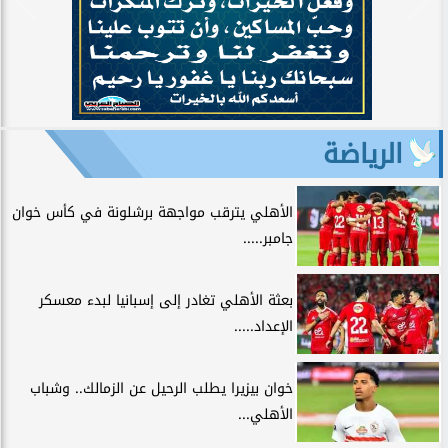
الرياضة
الأهلي يترقب مواجهة برشلونة في كأس خوان
جامبر.....
بعثة الأهلي تغادر إلى إسبانيا لبدء معسكر
الإعداد.....
خوان بيزيرا يطلب الرحيل عن الزمالك.. وشباب
الأهلي...