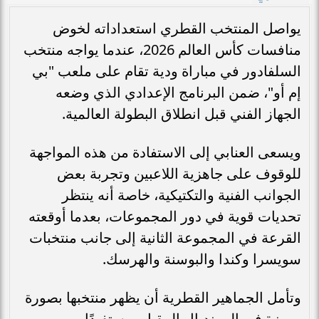
يواصل المنتخب القطري استعداداته لخوض
منافسات كأس العالم 2026، عندما يواجه منتخب
السلفادور في مباراة ودية تقام على ملعب "بي
إم أو"، ضمن البرنامج الإعدادي الذي وضعه
الجهاز الفني قبل انطلاق البطولة العالمية.
ويسعى العنابي إلى الاستفادة من هذه المواجهة
للوقوف على جاهزية اللاعبين وتجربة بعض
الجوانب الفنية والتكتيكية، خاصة أنه ينتظر
تحديات قوية في دور المجموعات، بعدما أوقعته
القرعة في المجموعة الثانية إلى جانب منتخبات
سويسرا وكندا والبوسنة والهرسك.
وتأمل الجماهير القطرية أن يظهر منتخبها بصورة
مميزة في المونديال المقبل، مستفيدًا من