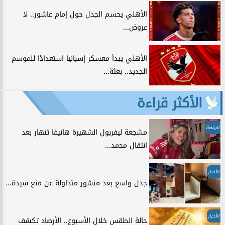
الأهلي يحسم الجدل حول إمام عاشور.. لا
عروض...
الأهلي يبدأ معسكر إسبانيا استعدادًا للموسم
الجديد.. بعثة...
الأكثر قراءة
الرياضة
مشجعة ليفربول الشهيرة هانيفا تنهار بعد
انتقال محمد...
الأخبار
جدل واسع بعد منشور متداولة عن منع سيدة...
الأخبار
حالة الطقس خلال الأسبوع.. الأرصاد تكشف