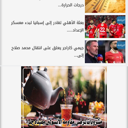
درجات الحرارة...
الرياضة
بعثة الأهلي تغادر إلى إسبانيا لبدء معسكر
الإعداد.....
الرياضة
جيمي كاراجر يعلق على انتقال محمد صلاح
إلى...