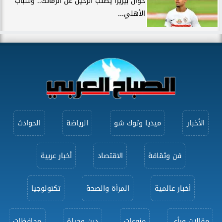
خوان بيزيرا يطلب الرحيل عن الزمالك.. وشباب
الأهلي...
الأخبار
ميديا وتوك شو
الرياضة
الحوادث
فن وثقافة
الاقتصاد
أخبار عربية
أخبار عالمية
المرأة والصحة
تكنولوجيا
مقالات ورأى
منوعات
دين وحياة
محافظات