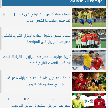
موضوعات متعلقة
اسماء مفاجأة من أنشيلوتي في تشكيل البرازيل
ضد مصر إستعدادا لكأس العالم
حسام حسن بالقوة الضاربة لإنتزاع الفوز.. تشكيل
مصر ضد البرازيل في المواجهة...
تاريخ مواجهات مصر ضد البرازيل.. الفراعنة تبحث
عن كسر العقدة التاريخية ضد...
قائمة المعلقين كاملة.. معلق مباراة مصر ضد
البرازيل في قمة وديات اليوم...
قائمة قنوات مفتوحة.. القنوات الناقلة لمباراة
مصر ضد البرازيل استعدادًا لكأس العالم...