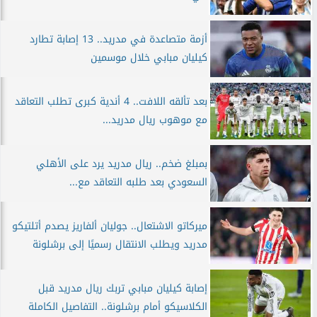
أزمة متصاعدة في مدريد.. 13 إصابة تطارد
كيليان مبابي خلال موسمين
بعد تألقه اللافت.. 4 أندية كبرى تطلب التعاقد
مع موهوب ريال مدريد...
بمبلغ ضخم.. ريال مدريد يرد على الأهلي
السعودي بعد طلبه التعاقد مع...
ميركاتو الاشتعال.. جوليان ألفاريز يصدم أتلتيكو
مدريد ويطلب الانتقال رسميًا إلى برشلونة
إصابة كيليان مبابي تربك ريال مدريد قبل
الكلاسيكو أمام برشلونة.. التفاصيل الكاملة