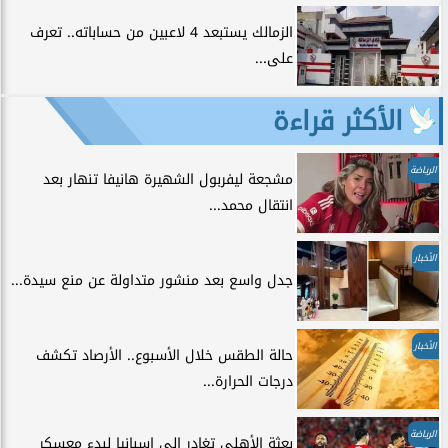
الزمالك يستبعد 4 لاعبين من حساباته.. تعرف
على...
الأكثر قراءة
الرياضة
مشجعة ليفربول الشهيرة هانيفا تنهار بعد
انتقال محمد...
الأخبار
جدل واسع بعد منشور متداولة عن منع سيدة...
الأخبار
حالة الطقس خلال الأسبوع.. الأرصاد تكشف
درجات الحرارة...
الرياضة
بعثة الأهلي تغادر إلى إسبانيا لبدء معسكر