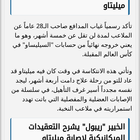
ميليتاو
تأكد رسمياً غياب المدافع صاحب الـ28 عاماً عن
الملاعب لمدة لن تقل عن خمسة أشهر، وهو ما
يعني خروجه نهائياً من حسابات "السيليساو" في
كأس العالم المقبلة.
وتأتي هذه الانتكاسة في وقت كان فيه ميليتاو قد
عاد للتو من رحلة علاج دامت أربعة أشهر، ليجد
نفسه مجدداً أسير غرف التأهيل، في سلسلة من
الإصابات العضلية والمفصلية التي باتت تهدد
استمراريته في ملاعب النخبة.
الخبير "ريبول" يشرح التعقيدات
الميكانيكية لإصابة ميليتاو