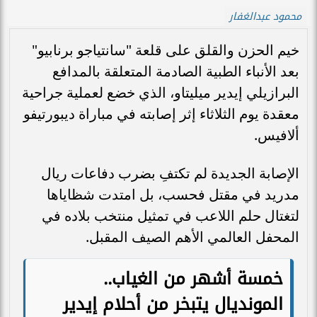
محمود عبدالغفار
خيم الحزن والقلق على قلعة "سانتياجو برنابيو"
بعد الأنباء الطبية الصادمة المتعلقة بالمدافع
البرازيلي إيدير ميليتاو، الذي خضع لعملية جراحية
معقدة يوم الثلاثاء إثر إصابته في مباراة ديبورتيفو
ألافيس.
الإصابة الجديدة لم تكتفِ بضرب دفاعات ريال
مدريد في مقتل فحسب، بل امتدت شظاياها
لتغتال حلم اللاعب في تمثيل منتخب بلاده في
المحفل العالمي الأهم الصيف المقبل.
خمسة أشهر من الغياب..
المونديال يتبخر من أحلام إيدير